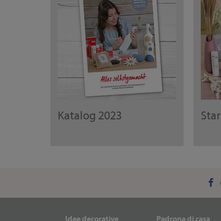
Katalog 2023
Sta
Idee decorative
Padrona di casa