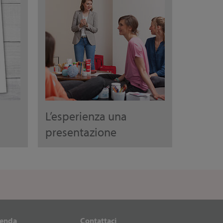
L’esperienza una
presentazione
ienda
Contattaci