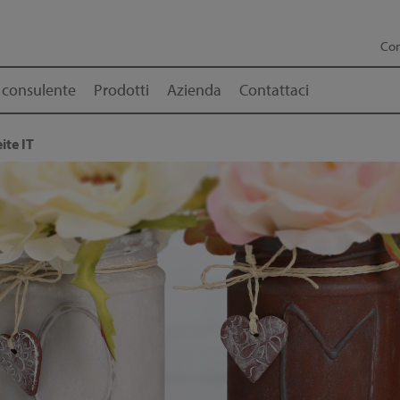
Con
 consulente
Prodotti
Azienda
Contattaci
ite IT