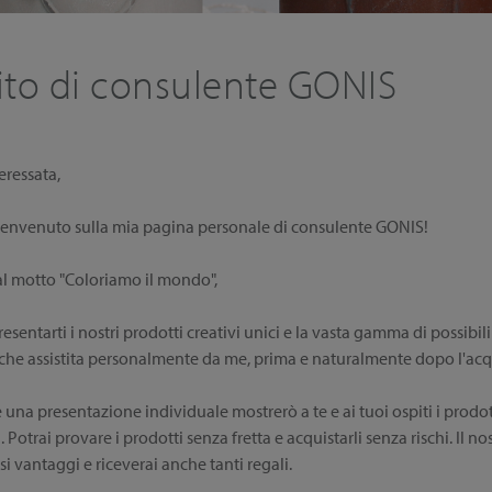
ito di consulente GONIS
eressata,
l benvenuto sulla mia pagina personale di consulente GONIS!
al motto "Coloriamo il mondo",
resentarti i nostri prodotti creativi unici e la vasta gamma di possibili
nche assistita personalmente da me, prima e naturalmente dopo l'acq
una presentazione individuale mostrerò a te e ai tuoi ospiti i prodot
a. Potrai provare i prodotti senza fretta e acquistarli senza rischi. I
 vantaggi e riceverai anche tanti regali.