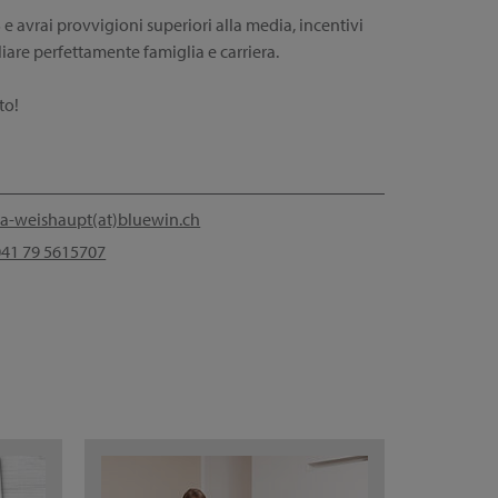
avrai provvigioni superiori alla media, incentivi
iliare perfettamente famiglia e carriera.
to!
a-weishaupt(at)bluewin.ch
41 79 5615707