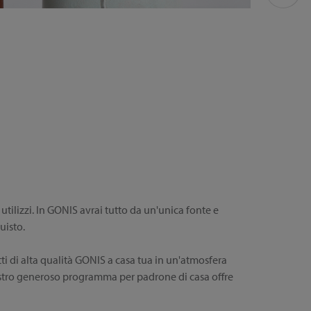
 utilizzi. In GONIS avrai tutto da un'unica fonte e
uisto.
ti di alta qualità GONIS a casa tua in un'atmosfera
l nostro generoso programma per padrone di casa offre