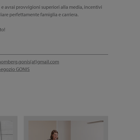
avrai provvigioni superiori alla media, incentivi
iliare perfettamente famiglia e carriera.
to!
homberg.gonis(at)gmail.com
 negozio GONIS