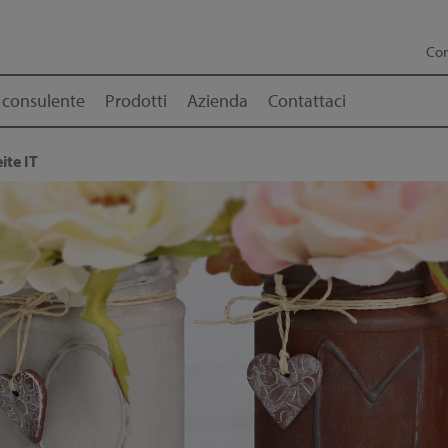
Con
 consulente
Prodotti
Azienda
Contattaci
ite IT