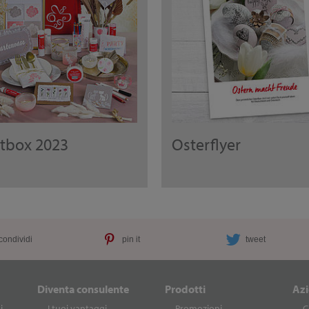
rtbox 2023
Osterflyer
condividi
pin it
tweet
Diventa consulente
Prodotti
Az
i
I tuoi vantaggi
Promozioni
C