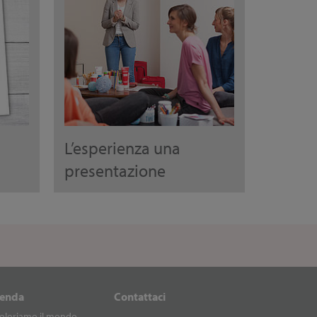
L’esperienza una
presentazione
ienda
Contattaci
oloriamo il mondo