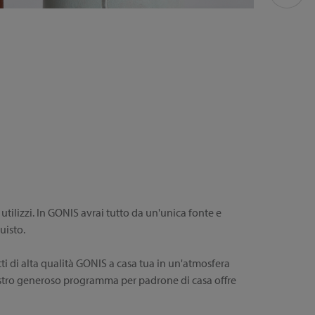
 utilizzi. In GONIS avrai tutto da un'unica fonte e
uisto.
ti di alta qualità GONIS a casa tua in un'atmosfera
l nostro generoso programma per padrone di casa offre