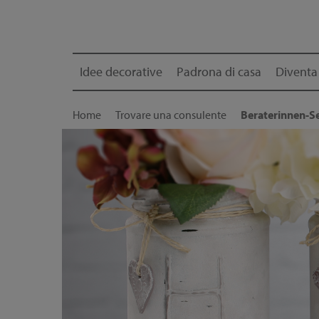
Idee decorative
Padrona di casa
Diventa
Home
Trovare una consulente
Beraterinnen-Se