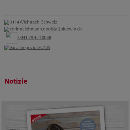
3114 Wichtrach, Schweiz
corinnelehmann.gonis(at)bluewin.ch
0041 79 454 0088
Vai al negozio GONIS
Notizie