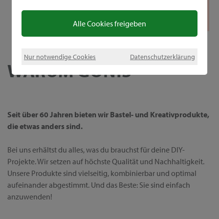
Alle Cookies freigeben
Nur notwendige Cookies
Datenschutzerklärung
WARUM GONIS
Seit über 60 Jahren bieten wir Bastel- und Kreativprodukte,
die etwas anders sind.
Bei uns erhältst du alles, was du brauchst für deine DIY-
Projekte. Wir setzen auf höchste Qualität und Nachhaltigkeit.
Unsere Produkte sind vielseitig, kombinierbar und optimal
aufeinander abgestimmt. Und das Beste: Sie sind einfach
anzuwenden!