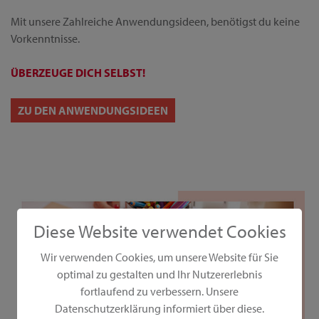
Mit unsere Zahlreiche Anwendungsideen, benötigst du keine
Vorkenntnisse.
ÜBERZEUGE DICH SELBST!
ZU DEN ANWENDUNGSIDEEN
Diese Website verwendet Cookies
Wir verwenden Cookies, um unsere Website für Sie
optimal zu gestalten und Ihr Nutzererlebnis
fortlaufend zu verbessern. Unsere
Datenschutzerklärung informiert über diese.