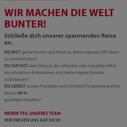
WIR MACHEN DIE WELT
BUNTER!
Schließe dich unserer spannenden Reise
an.
DU BIST
gerne kreativ und liebst es, deine eigenen DIY-Ideen
zu verwirklichen?
DU SUCHST
eine Chance, dir nebenbei oder hauptberuflich
ein attraktives Einkommen und deine eigene Karriere
aufzubauen?
DU LIEBST
unsere Produkte und möchtest Produktneuheiten
bis zur
60 %
günstiger erhalten?
WERDE TEIL UNSERES TEAM
WIR FREUEN UNS AUF DICH!