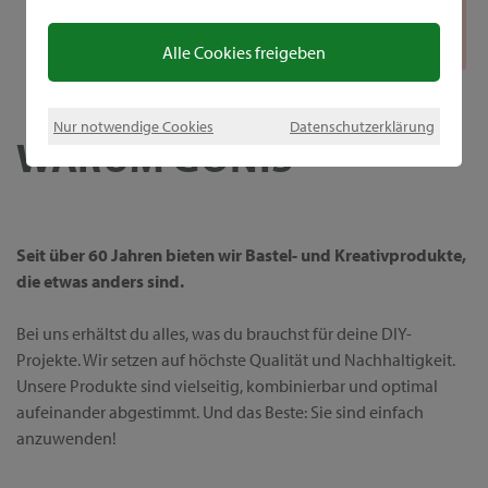
Alle Cookies freigeben
Nur notwendige Cookies
Datenschutzerklärung
WARUM GONIS
Seit über 60 Jahren bieten wir Bastel- und Kreativprodukte,
die etwas anders sind.
Bei uns erhältst du alles, was du brauchst für deine DIY-
Projekte. Wir setzen auf höchste Qualität und Nachhaltigkeit.
Unsere Produkte sind vielseitig, kombinierbar und optimal
aufeinander abgestimmt. Und das Beste: Sie sind einfach
anzuwenden!