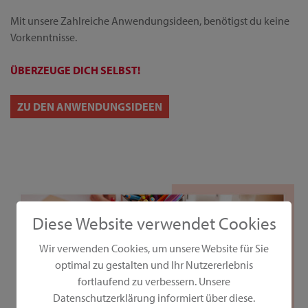
Mit unsere Zahlreiche Anwendungsideen, benötigst du keine
Vorkenntnisse.
ÜBERZEUGE DICH SELBST!
ZU DEN ANWENDUNGSIDEEN
Diese Website verwendet Cookies
Wir verwenden Cookies, um unsere Website für Sie
optimal zu gestalten und Ihr Nutzererlebnis
fortlaufend zu verbessern. Unsere
Datenschutzerklärung informiert über diese.