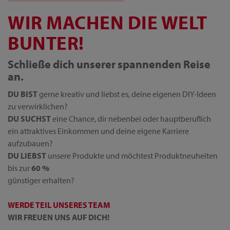
WIR MACHEN DIE WELT
BUNTER!
Schließe dich unserer spannenden Reise
an.
DU BIST
gerne kreativ und liebst es, deine eigenen DIY-Ideen
zu verwirklichen?
DU SUCHST
eine Chance, dir nebenbei oder hauptberuflich
ein attraktives Einkommen und deine eigene Karriere
aufzubauen?
DU LIEBST
unsere Produkte und möchtest Produktneuheiten
bis zur
60 %
günstiger erhalten?
WERDE TEIL UNSERES TEAM
WIR FREUEN UNS AUF DICH!