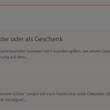
ster oder als Geschenk
e GartenpartyIm Sommer mit Freunden grillen, bei einem Glas
nung auf dem...
nnere Götter” zeigen wir euch heute eine erste Dekoidee. M
. Sie eignet...