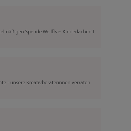
regelmäßigen Spende We lve: Kinderlachen I
e - unsere Kreativberaterinnen verraten