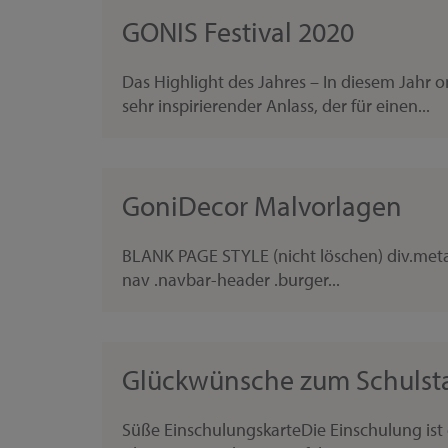
GONIS Festival 2020
Das Highlight des Jahres – In diesem Jahr onli
sehr inspirierender Anlass, der für einen...
GoniDecor Malvorlagen
BLANK PAGE STYLE (nicht löschen) div.metana
nav .navbar-header .burger...
Glückwünsche zum Schulsta
Süße EinschulungskarteDie Einschulung ist 