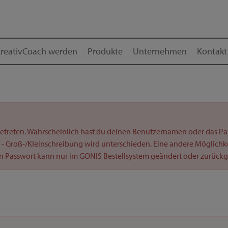
reativCoach werden
Produkte
Unternehmen
Kontakt
etreten. Wahrscheinlich hast du deinen Benutzernamen oder das Pas
 Groß-/Kleinschreibung wird unterschieden. Eine andere Möglichkeit
in Passwort kann nur im GONIS Bestellsystem geändert oder zurückg