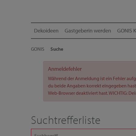
Dekoideen
Gastgeberin werden
GONIS K
GONIS
Suche
Anmeldefehler
Während der Anmeldung ist ein Fehler aufg
du beide Angaben korrekt eingegeben hast -
Web-Browser deaktiviert hast. WICHTIG: De
Suchtrefferliste