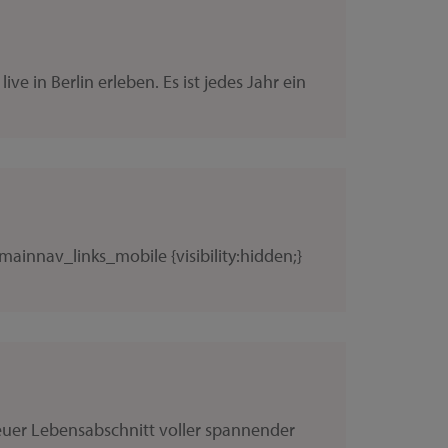
ive in Berlin erleben. Es ist jedes Jahr ein
ainnav_links_mobile {visibility:hidden;}
neuer Lebensabschnitt voller spannender