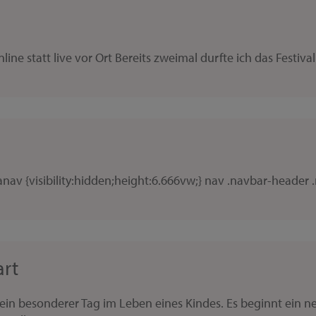
ne statt live vor Ort Bereits zweimal durfte ich das Festival l
v {visibility:hidden;height:6.666vw;} nav .navbar-header .m
rt
ein besonderer Tag im Leben eines Kindes. Es beginnt ein 