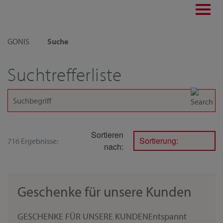
Toggl
navig
GONIS
Suche
Suchtrefferliste
Sortieren
Sortierung:
716 Ergebnisse:
nach:
Geschenke für unsere Kunden
GESCHENKE FÜR UNSERE KUNDENEntspannt