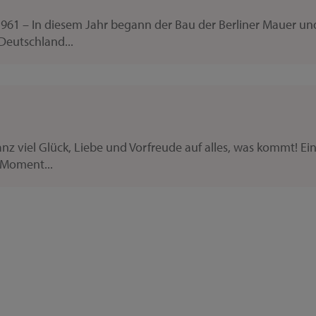
1961 – In diesem Jahr begann der Bau der Berliner Mauer und
 Deutschland...
anz viel Glück, Liebe und Vorfreude auf alles, was kommt! E
r Moment...