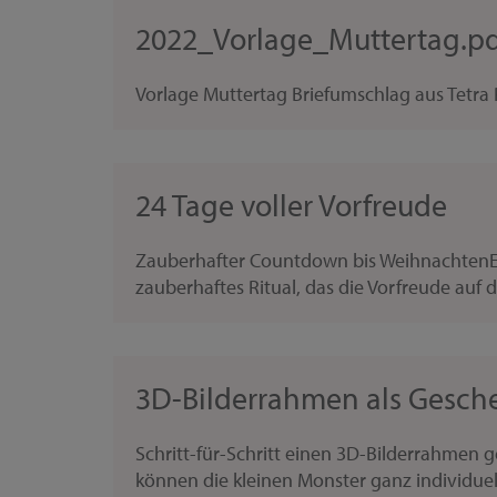
2022_Vorlage_Muttertag.pd
Vorlage Muttertag Briefumschlag aus Tetr
24 Tage voller Vorfreude
Zauberhafter Countdown bis WeihnachtenEin 
zauberhaftes Ritual, das die Vorfreude auf da
3D-Bilderrahmen als Gesch
Schritt-für-Schritt einen 3D-Bilderrahmen 
können die kleinen Monster ganz individuell 