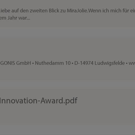
iebe auf den zweiten Blick zu MiraJolie.Wenn ich mich für ei
em Jahr war...
e GONIS GmbH • Nuthedamm 10 • D-14974 Ludwigsfelde • ww
Innovation-Award.pdf