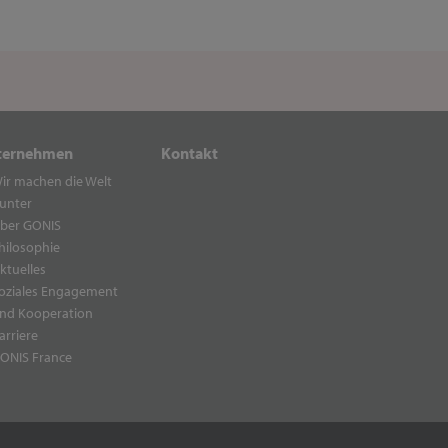
ternehmen
Kontakt
ir machen die Welt
unter
ber GONIS
hilosophie
ktuelles
oziales Engagement
nd Kooperation
arriere
ONIS France