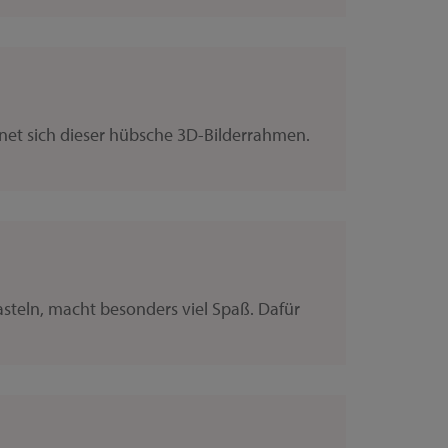
gnet sich dieser hübsche 3D-Bilderrahmen.
steln, macht besonders viel Spaß. Dafür