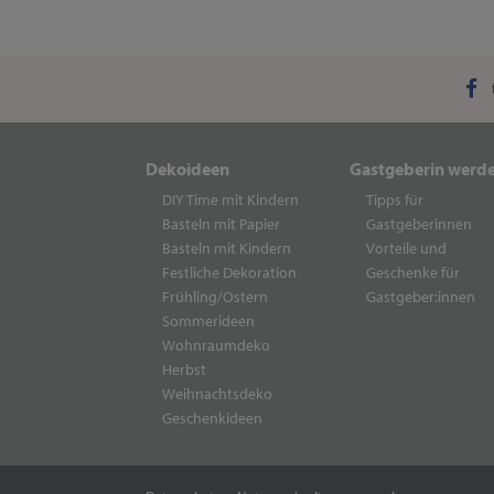
Dekoideen
Gastgeberin werd
DIY Time mit Kindern
Tipps für
Basteln mit Papier
Gastgeberinnen
Basteln mit Kindern
Vorteile und
Festliche Dekoration
Geschenke für
Frühling/Ostern
Gastgeber:innen
Sommerideen
Wohnraumdeko
Herbst
Weihnachtsdeko
Geschenkideen