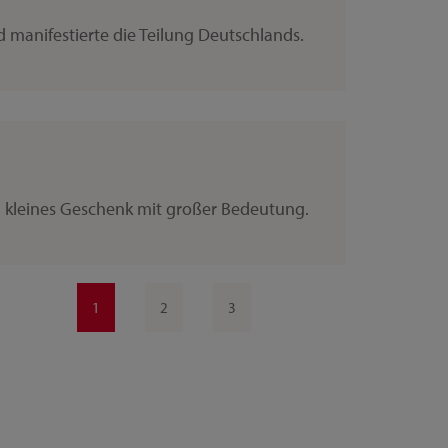
 manifestierte die Teilung Deutschlands.
in kleines Geschenk mit großer Bedeutung.
1
2
3