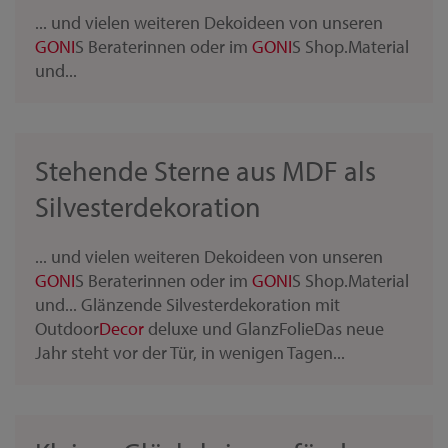
... und vielen weiteren Dekoideen von unseren
GONI
S Beraterinnen oder im
GONI
S Shop.Material
und...
Stehende Sterne aus MDF als
Silvesterdekoration
... und vielen weiteren Dekoideen von unseren
GONI
S Beraterinnen oder im
GONI
S Shop.Material
und... Glänzende Silvesterdekoration mit
Outdoor
Decor
deluxe und GlanzFolieDas neue
Jahr steht vor der Tür, in wenigen Tagen...