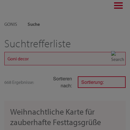
Toggl
navig
GONIS
Suche
Suchtrefferliste
Sortieren
Sortierung:
668 Ergebnisse:
nach:
Weihnachtliche Karte für
zauberhafte Festtagsgrüße