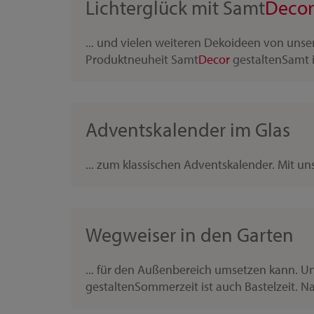
Lichterglück mit Samt
Decor
... und vielen weiteren Dekoideen von uns
Produktneuheit Samt
Decor
gestaltenSamt is
Adventskalender im Glas
... zum klassischen Adventskalender. Mit u
Wegweiser in den Garten
... für den Außenbereich umsetzen kann. U
gestaltenSommerzeit ist auch Bastelzeit. Na