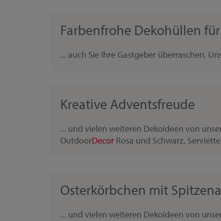
Farbenfrohe Dekohüllen für
... auch Sie Ihre Gastgeber überraschen. U
Kreative Adventsfreude
... und vielen weiteren Dekoideen von uns
Outdoor
Decor
Rosa und Schwarz, Serviette 
Osterkörbchen mit Spitzena
... und vielen weiteren Dekoideen von uns