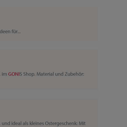
een für...
. im
GONI
S Shop. Material und Zubehör:
. und ideal als kleines Ostergeschenk: Mit