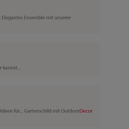
.. Elegantes Ensemble mit unserer
 kannst...
deen für... Gartenschild mit Outdoor
Decor