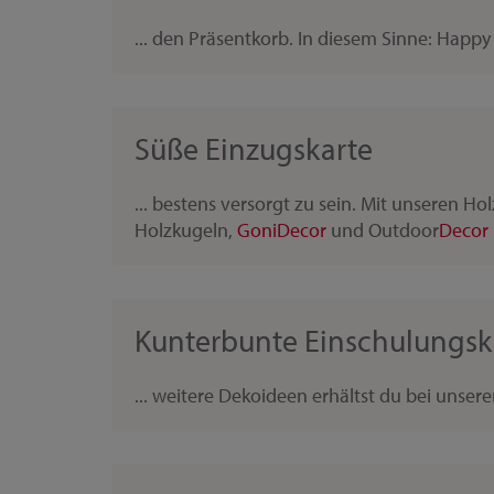
... den Präsentkorb. In diesem Sinne: Happy
Süße Einzugskarte
... bestens versorgt zu sein. Mit unseren Ho
Holzkugeln,
Goni
Decor
und Outdoor
Decor
Kunterbunte Einschulungsk
... weitere Dekoideen erhältst du bei unser