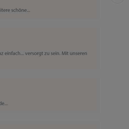
tere schöne...
z einfach... versorgt zu sein. Mit unseren
e...