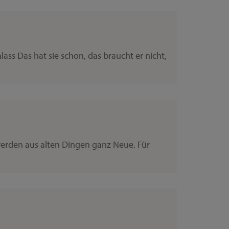
 Das hat sie schon, das braucht er nicht,
werden aus alten Dingen ganz Neue. Für