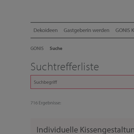
Dekoideen
Gastgeberin werden
GONIS K
GONIS
Suche
Suchtrefferliste
716 Ergebnisse:
Individuelle Kissengestalt