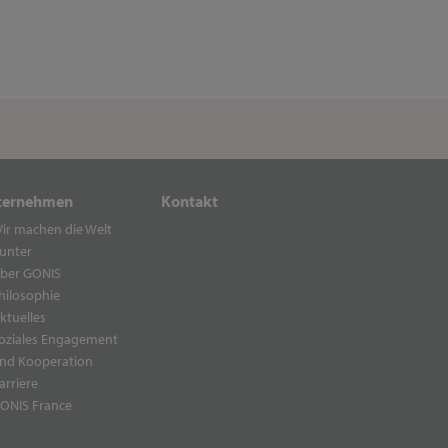
ternehmen
Kontakt
ir machen die Welt
unter
ber GONIS
hilosophie
ktuelles
oziales Engagement
nd Kooperation
arriere
ONIS France