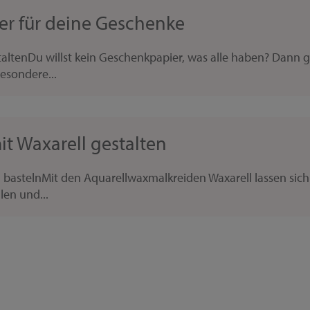
er für deine Geschenke
ltenDu willst kein Geschenkpapier, was alle haben? Dann ges
esondere...
it Waxarell gestalten
n bastelnMit den Aquarellwaxmalkreiden Waxarell lassen sich
len und...