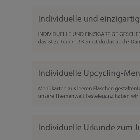
Individuelle und einzigart
INDIVIDUELLE UND EINZIGARTIGE GESCHENKID
das ist zu teuer…! Kennst du das auch? Dan
Individuelle Upcycling-Menü
Menükarten aus leeren Flaschen gestaltenUp
unsere Themenwelt Festeleganz haben wir a
Individuelle Urkunde zum J