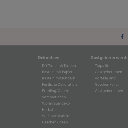
Dekoideen
Gastgeberin werd
DIY Time mit Kindern
Tipps für
Basteln mit Papier
Gastgeberinnen
Basteln mit Kindern
Vorteile und
Festliche Dekoration
Geschenke für
Frühling/Ostern
Gastgeber:innen
Sommerideen
Wohnraumdeko
Herbst
Weihnachtsdeko
Geschenkideen