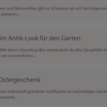
hen und MotivenWas gibt es Schöneres als sich bei Regenwet
 geeignet,...
im Antik-Look für den Garten
lMit dieser Upcycling Idee verwandelst du alte Glasgefäße i
 ein sommerliches...
s Ostergeschenk
e individuell gestaltete Stofftasche ist nachhaltiger und 
erzierte...