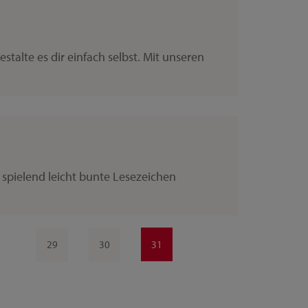
talte es dir einfach selbst. Mit unseren
 spielend leicht bunte Lesezeichen
29
30
31