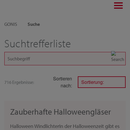
Toggl
navig
GONIS
Suche
Suchtrefferliste
Sortieren
Sortierung:
716 Ergebnisse:
nach:
Zauberhafte Halloweengläser
Halloween WindlichterIn der Halloweenzeit gibt es