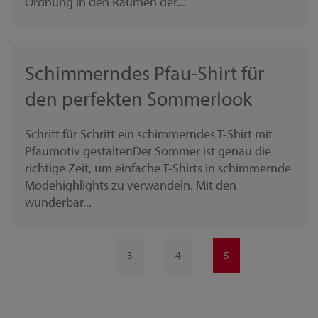
Ordnung in den Räumen der...
Schimmerndes Pfau-Shirt für
den perfekten Sommerlook
Schritt für Schritt ein schimmerndes T-Shirt mit
Pfaumotiv gestaltenDer Sommer ist genau die
richtige Zeit, um einfache T-Shirts in schimmernde
Modehighlights zu verwandeln. Mit den
wunderbar...
3
4
5