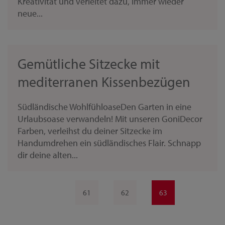
Kreativität und verleitet dazu, immer wieder
neue...
Gemütliche Sitzecke mit
mediterranen Kissenbezügen
Südländische WohlfühloaseDen Garten in eine
Urlaubsoase verwandeln! Mit unseren GoniDecor
Farben, verleihst du deiner Sitzecke im
Handumdrehen ein südländisches Flair. Schnapp
dir deine alten...
61
62
63