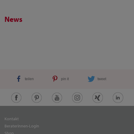
News
teilen
pin it
tweet
Kontakt
Beraterinnen-Login
Shop