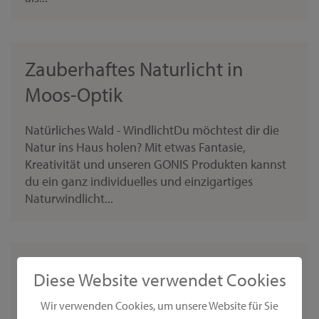
Zauberhaftes Naturlicht in
Moos-Optik
Natürliches Wald - WindlichtDu möchtest dir die
Natur ins Haus holen? Mit etwas Fantasie,
Kreativität und unseren GONIS Produkten kannst
du ein ganz individuelles und einzigartiges
Naturwindlicht...
Verträumte Wanduhr im
Diese Website verwendet Cookies
Naturlook
Wir verwenden Cookies, um unsere Website für Sie