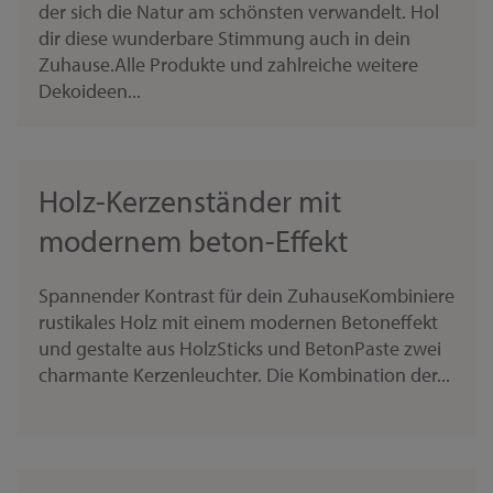
der sich die Natur am schönsten verwandelt. Hol
dir diese wunderbare Stimmung auch in dein
Zuhause.Alle Produkte und zahlreiche weitere
Dekoideen...
Holz-Kerzenständer mit
modernem beton-Effekt
Spannender Kontrast für dein ZuhauseKombiniere
rustikales Holz mit einem modernen Betoneffekt
und gestalte aus HolzSticks und BetonPaste zwei
charmante Kerzenleuchter. Die Kombination der...