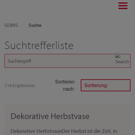
Toggl
navig
GONIS
Suche
Suchtrefferliste
Sortieren
Sortierung:
716 Ergebnisse:
nach:
Dekorative Herbstvase
Dekorative HerbstvaseDer Herbst ist die Zeit, in