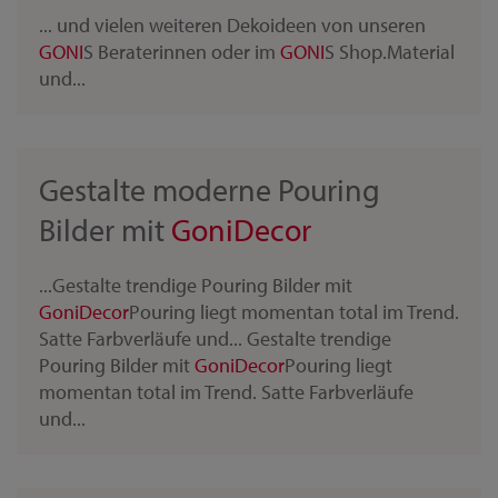
... und vielen weiteren Dekoideen von unseren
GONI
S Beraterinnen oder im
GONI
S Shop.Material
und...
Gestalte moderne Pouring
Bilder mit
Goni
Decor
...Gestalte trendige Pouring Bilder mit
Goni
Decor
Pouring liegt momentan total im Trend.
Satte Farbverläufe und... Gestalte trendige
Pouring Bilder mit
Goni
Decor
Pouring liegt
momentan total im Trend. Satte Farbverläufe
und...