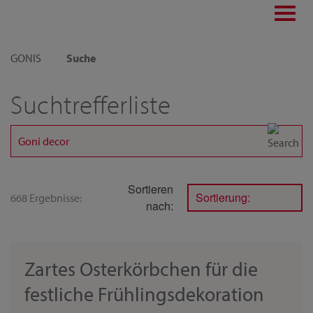
Toggl
navig
GONIS
Suche
Suchtrefferliste
Sortieren
Sortierung:
668 Ergebnisse:
nach:
Zartes Osterkörbchen für die
festliche Frühlingsdekoration