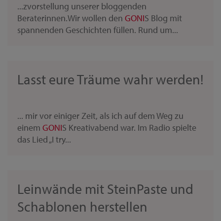
...zvorstellung unserer bloggenden
Beraterinnen.Wir wollen den
GONI
S Blog mit
spannenden Geschichten füllen. Rund um...
Lasst eure Träume wahr werden!
... mir vor einiger Zeit, als ich auf dem Weg zu
einem
GONI
S Kreativabend war. Im Radio spielte
das Lied „I try...
Leinwände mit SteinPaste und
Schablonen herstellen