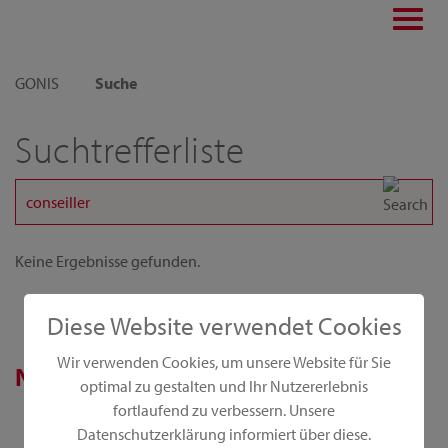
Toggl
navig
GONIS
Suche
Suchtrefferliste
Keine Ergebnisse gefunden.
Diese Website verwendet Cookies
Wir verwenden Cookies, um unsere Website für Sie
News
optimal zu gestalten und Ihr Nutzererlebnis
fortlaufend zu verbessern. Unsere
Datenschutzerklärung informiert über diese.