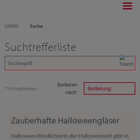
Toggl
navig
GONIS
Suche
Suchtrefferliste
Sortieren
Sortierung:
716 Ergebnisse:
nach:
Zauberhafte Halloweengläser
Halloween WindlichterIn der Halloweenzeit gibt es