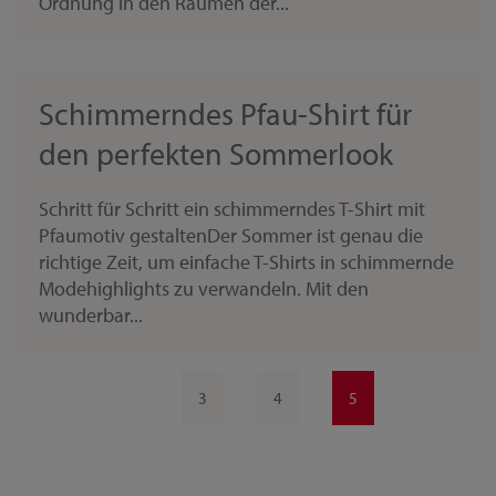
Ordnung in den Räumen der...
Schimmerndes Pfau-Shirt für
den perfekten Sommerlook
Schritt für Schritt ein schimmerndes T-Shirt mit
Pfaumotiv gestaltenDer Sommer ist genau die
richtige Zeit, um einfache T-Shirts in schimmernde
Modehighlights zu verwandeln. Mit den
wunderbar...
3
4
5