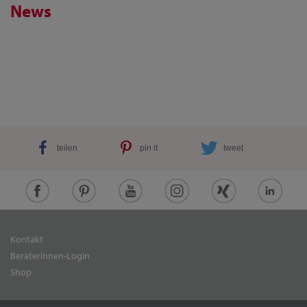
News
teilen
pin it
tweet
Kontakt
Beraterinnen-Login
Shop