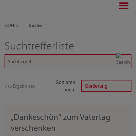
Toggl
navig
GONIS
Suche
Suchtrefferliste
Sortieren
Sortierung:
716 Ergebnisse:
nach:
„Dankeschön“ zum Vatertag
verschenken