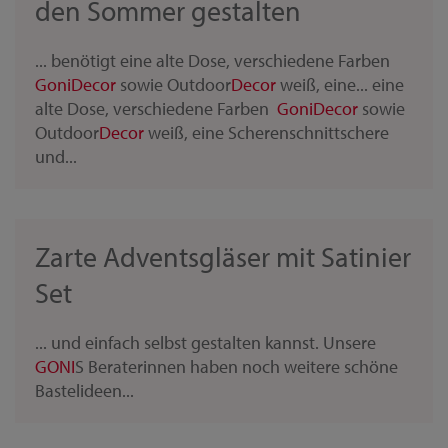
den Sommer gestalten
... benötigt eine alte Dose, verschiedene Farben
Goni
Decor
sowie Outdoor
Decor
weiß, eine... eine
alte Dose, verschiedene Farben
Goni
Decor
sowie
Outdoor
Decor
weiß, eine Scherenschnittschere
und...
Zarte Adventsgläser mit Satinier
Set
... und einfach selbst gestalten kannst. Unsere
GONI
S Beraterinnen haben noch weitere schöne
Bastelideen...