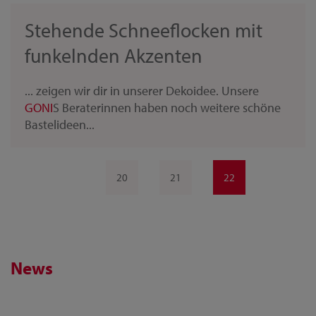
Stehende Schneeflocken mit
funkelnden Akzenten
... zeigen wir dir in unserer Dekoidee. Unsere
GONI
S Beraterinnen haben noch weitere schöne
Bastelideen...
20
21
22
News