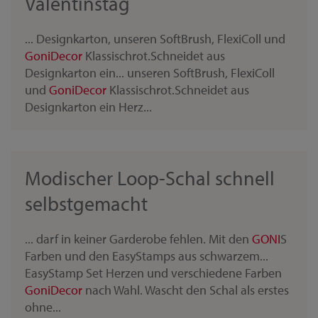
Valentinstag
... Designkarton, unseren SoftBrush, FlexiColl und
Goni
Decor
Klassischrot.Schneidet aus
Designkarton ein... unseren SoftBrush, FlexiColl
und
Goni
Decor
Klassischrot.Schneidet aus
Designkarton ein Herz...
Modischer Loop-Schal schnell
selbstgemacht
... darf in keiner Garderobe fehlen. Mit den
GONI
S
Farben und den EasyStamps aus schwarzem...
EasyStamp Set Herzen und verschiedene Farben
Goni
Decor
nach Wahl. Wascht den Schal als erstes
ohne...