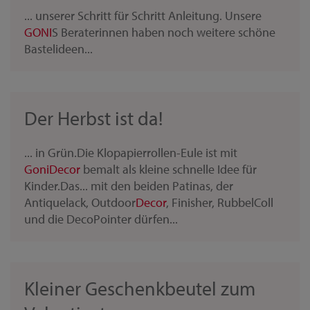
... unserer Schritt für Schritt Anleitung. Unsere
GONI
S Beraterinnen haben noch weitere schöne
Bastelideen...
Der Herbst ist da!
... in Grün.Die Klopapierrollen-Eule ist mit
Goni
Decor
bemalt als kleine schnelle Idee für
Kinder.Das... mit den beiden Patinas, der
Antiquelack, Outdoor
Decor
, Finisher, RubbelColl
und die DecoPointer dürfen...
Kleiner Geschenkbeutel zum