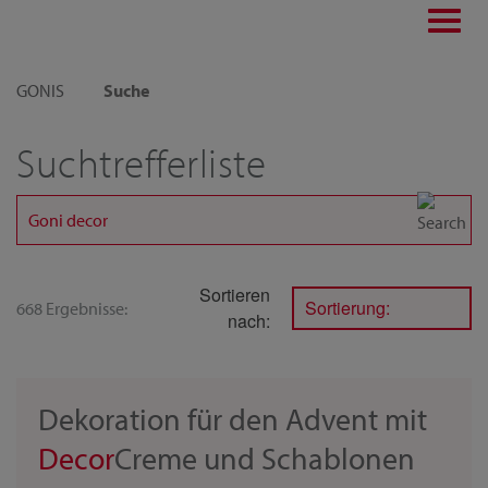
Toggl
navig
GONIS
Suche
Suchtrefferliste
Sortieren
Sortierung:
668 Ergebnisse:
nach:
Dekoration für den Advent mit
Decor
Creme und Schablonen