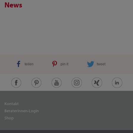
News
teilen
pin it
tweet
Kontakt
Beraterinnen-Login
Shop