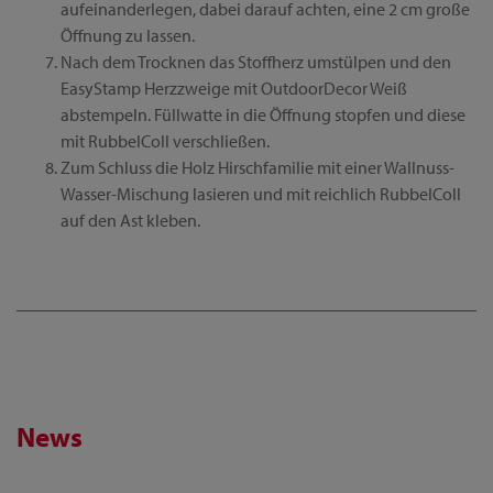
aufeinanderlegen, dabei darauf achten, eine 2 cm große
Öffnung zu lassen.
Nach dem Trocknen das Stoffherz umstülpen und den
EasyStamp Herzzweige mit OutdoorDecor Weiß
abstempeln. Füllwatte in die Öffnung stopfen und diese
mit RubbelColl verschließen.
Zum Schluss die Holz Hirschfamilie mit einer Wallnuss-
Wasser-Mischung lasieren und mit reichlich RubbelColl
auf den Ast kleben.
News