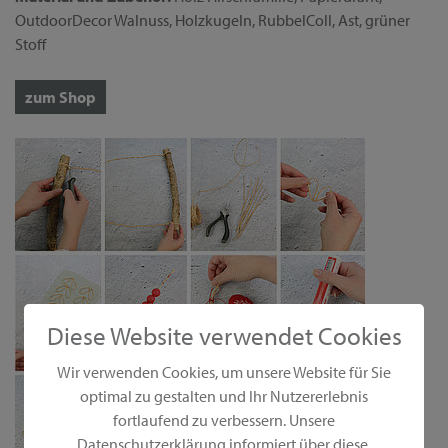
OutdoorDecor Walnuss, Holzkugeln, RubbelColl, Ast, grüner
Stoff
zum Shop
Diese Website verwendet Cookies
Wir verwenden Cookies, um unsere Website für Sie
optimal zu gestalten und Ihr Nutzererlebnis
fortlaufend zu verbessern. Unsere
Datenschutzerklärung informiert über diese.