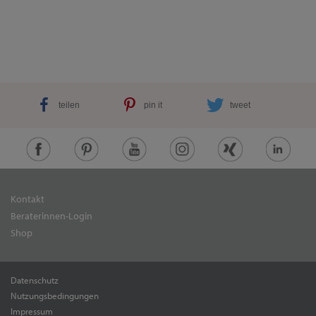
teilen
pin it
tweet
Kontakt
Beraterinnen-Login
Shop
Datenschutz
Nutzungsbedingungen
Impressum