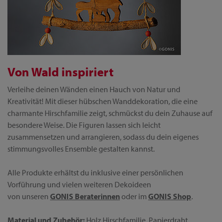
Von Wald inspiriert
Verleihe deinen Wänden einen Hauch von Natur und
Kreativität! Mit dieser hübschen Wanddekoration, die eine
charmante Hirschfamilie zeigt, schmückst du dein Zuhause auf
besondere Weise. Die Figuren lassen sich leicht
zusammensetzen und arrangieren, sodass du dein eigenes
stimmungsvolles Ensemble gestalten kannst.
Alle Produkte erhältst du inklusive einer persönlichen
Vorführung und vielen weiteren Dekoideen
von unseren
GONIS Beraterinnen
oder im
GONIS Shop
.
Material und Zubehör:
Holz Hirschfamilie, Papierdraht,