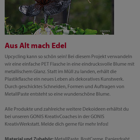
Aus Alt mach Edel
Upcycling kann so schön sein! Bei diesem Projekt verwandeln
wir eine einfache PET Flasche in eine eindrucksvolle Blume mit
metallischem Glanz. Statt im Müll zu landen, erhält die
Plastikflasche ein neues Leben als dekoratives Kunstwerk.
Durch geschicktes Schneiden, Formen und Auftragen von
MetallPaste entsteht so eine wunderschöne Blume.
Alle Produkte und zahlreiche weitere Dekoideen erhältst du
bei unseren GONIS KreativCoaches in der GONIS
KreativWerkstatt. Melde dich gerne für mehr Infos!
Material und Zubehör:
MetallPaste, RostCreme, Papierdraht,