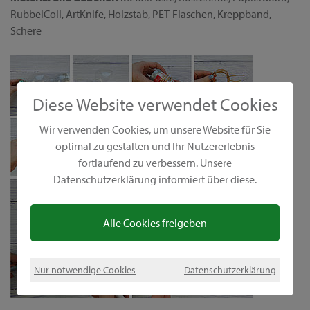
RubbelColl, ArtKnife, Holzstab, PET-Flaschen, Kreppband,
Schere
Diese Website verwendet Cookies
Wir verwenden Cookies, um unsere Website für Sie
optimal zu gestalten und Ihr Nutzererlebnis
fortlaufend zu verbessern. Unsere
Datenschutzerklärung informiert über diese.
Alle Cookies freigeben
Nur notwendige Cookies
Datenschutzerklärung