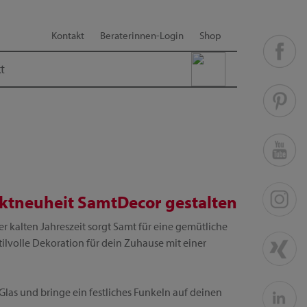
Kontakt
Beraterinnen-Login
Shop
t
ktneuheit SamtDecor gestalten
 der kalten Jahreszeit sorgt Samt für eine gemütliche
lvolle Dekoration für dein Zuhause mit einer
las und bringe ein festliches Funkeln auf deinen