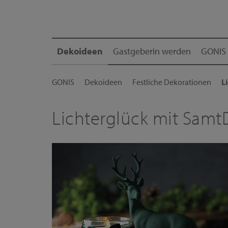
Dekoideen
Gastgeberin werden
GONIS 
GONIS
Dekoideen
Festliche Dekorationen
L
Lichterglück mit Samt