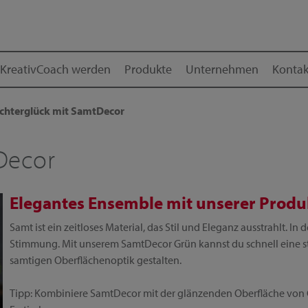
KreativCoach werden
Produkte
Unternehmen
Kontak
ichterglück mit SamtDecor
Decor
Elegantes Ensemble mit unserer Produ
Samt ist ein zeitloses Material, das Stil und Eleganz ausstrahlt. In
Stimmung. Mit unserem SamtDecor Grün kannst du schnell eine sti
samtigen Oberflächenoptik gestalten.
Tipp: Kombiniere SamtDecor mit der glänzenden Oberfläche von G