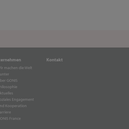
ternehmen
Kontakt
ir machen die Welt
unter
ber GONIS
hilosophie
ktuelles
oziales Engagement
nd Kooperation
arriere
ONIS France