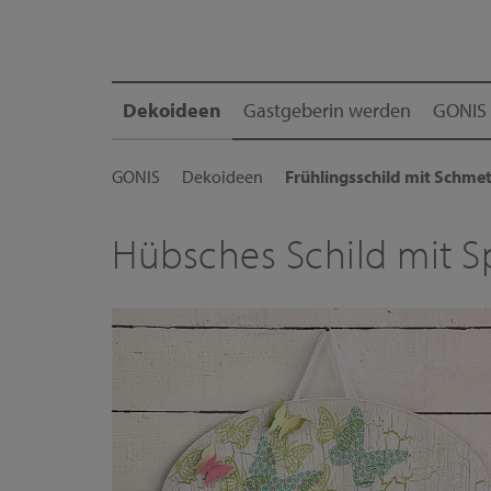
Dekoideen
Gastgeberin werden
GONIS 
GONIS
Dekoideen
Frühlingsschild mit Schmet
Hübsches Schild mit S