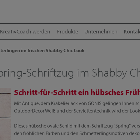
KreativCoach werden
Produkte
Unternehmen
Kontak
terlingen im frischen Shabby Chic Look
pring-Schriftzug im Shabby C
Schritt-für-Schritt ein hübsches Frü
Mit Antique, dem Krakelierlack von GONIS gelingen Ihnen sc
OutdoorDecor Weiß und der Serviettentechnik wird der Look 
Dieses hübsche ovale Schild mit dem Schriftzug "Spring" ver
den fröhlichen Farben und den Schmetterlingsmotiven dekorie