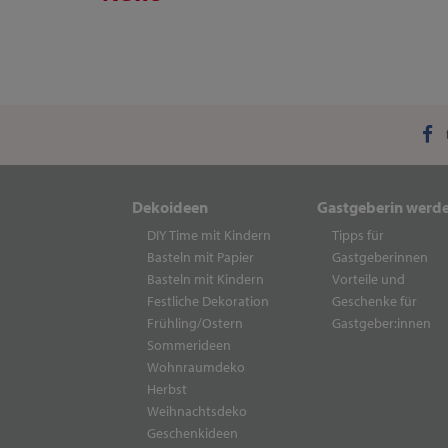
Dekoideen
Gastgeberin werd
DIY Time mit Kindern
Tipps für
Basteln mit Papier
Gastgeberinnen
Basteln mit Kindern
Vorteile und
Festliche Dekoration
Geschenke für
Frühling/Ostern
Gastgeber:innen
Sommerideen
Wohnraumdeko
Herbst
Weihnachtsdeko
Geschenkideen