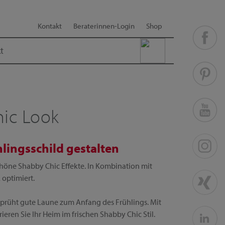
Kontakt
Beraterinnen-Login
Shop
t
hic Look
hlingsschild gestalten
höne Shabby Chic Effekte. In Kombination mit
optimiert.
sprüht gute Laune zum Anfang des Frühlings. Mit
ren Sie Ihr Heim im frischen Shabby Chic Stil.