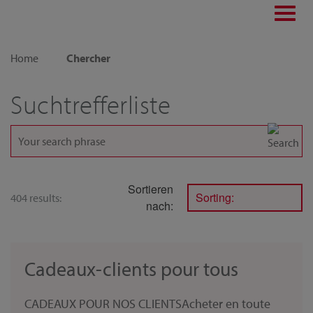
Toggl
navig
Home
Chercher
Suchtrefferliste
Sortieren
Sorting:
404 results:
nach:
Cadeaux-clients pour tous
CADEAUX POUR NOS CLIENTSAcheter en toute