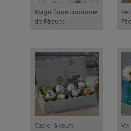
Magnifique couronne
Pet
de Pâques
Pâ
Casier à œufs
Ver