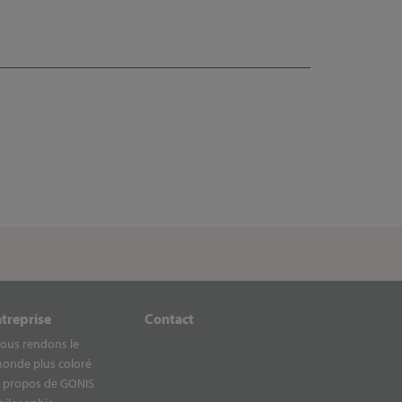
ntreprise
Contact
ous rendons le
onde plus coloré
 propos de GONIS