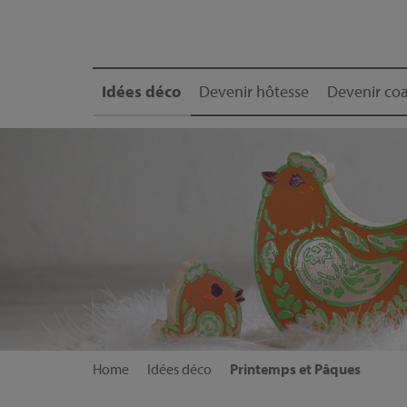
Idées déco
Devenir hôtesse
Devenir coa
Home
Idées déco
Printemps et Pâques