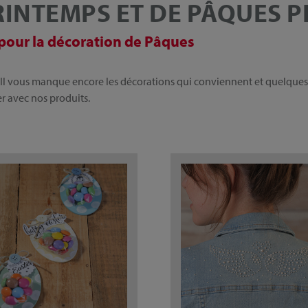
INTEMPS ET DE PÂQUES P
pour la décoration de Pâques
 Il vous manque encore les décorations qui conviennent et quelques i
r avec nos produits.