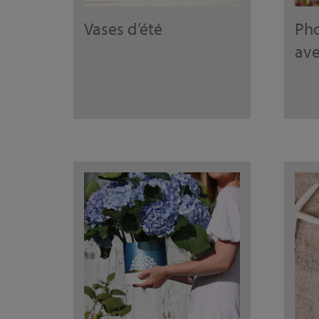
Vases d’été
Pho
ave