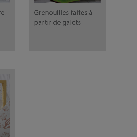
re
Grenouilles faites à
partir de galets