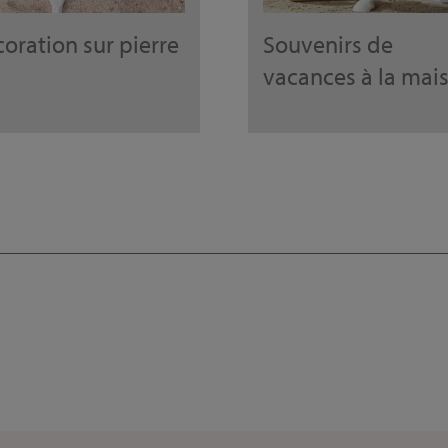
oration sur pierre
Souvenirs de
vacances à la mai