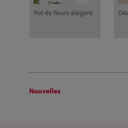
Pot de fleurs élégant
Déc
Nouvelles