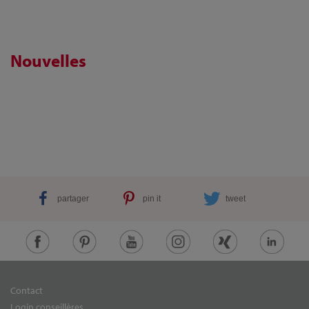
Nouvelles
partager
pin it
tweet
Contact
Login conseillères