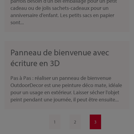
parfois besoin d'un bel emballage pour un petit
cadeau ou de jolis sachets-cadeaux pour un
anniversaire d’enfant. Les petits sacs en papier
sont...
Panneau de bienvenue avec
écriture en 3D
Pas à Pas : réaliser un panneau de bienvenue
OutdoorDecor est une peinture déco mate, idéale
pour un usage en extérieur. Laisser sécher l’objet
peint pendant une journée, il peut être ensuite...
1
2
3