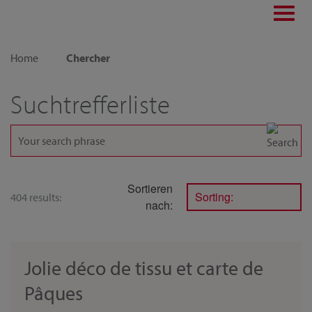
Toggl
navig
Home
Chercher
Suchtrefferliste
Sortieren
Sorting:
404 results:
nach:
Jolie déco de tissu et carte de
Pâques