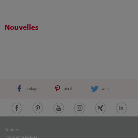
Nouvelles
partager
pin it
tweet
Contact
Login conseillères