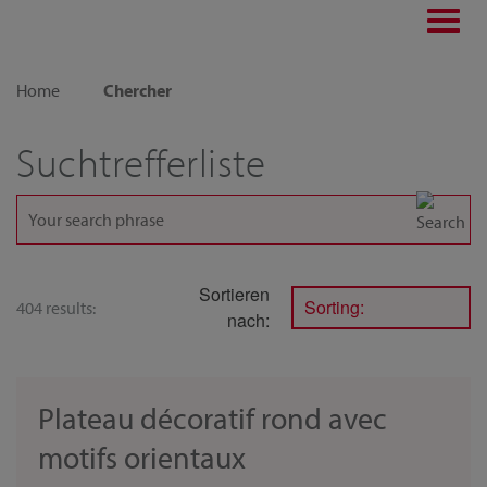
Toggl
navig
Home
Chercher
Suchtrefferliste
Sortieren
Sorting:
404 results:
nach:
Plateau décoratif rond avec
motifs orientaux