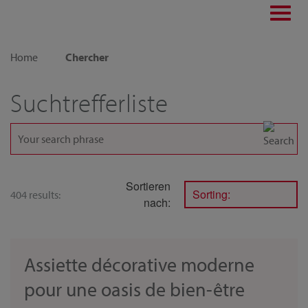
Toggl
navig
Home
Chercher
Suchtrefferliste
Sortieren
Sorting:
404 results:
nach:
Assiette décorative moderne
pour une oasis de bien-être