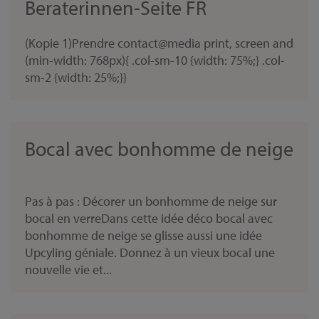
Beraterinnen-Seite FR
(Kopie 1)Prendre contact@media print, screen and
(min-width: 768px){ .col-sm-10 {width: 75%;} .col-
sm-2 {width: 25%;}}
Bocal avec bonhomme de neige
Pas à pas : Décorer un bonhomme de neige sur
bocal en verreDans cette idée déco bocal avec
bonhomme de neige se glisse aussi une idée
Upcyling géniale. Donnez à un vieux bocal une
nouvelle vie et...