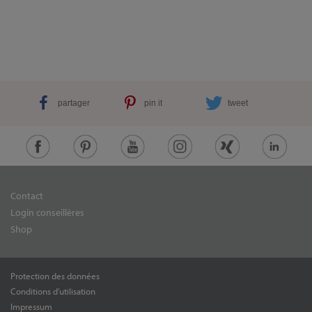
partager
pin it
tweet
Contact
Login conseillères
Shop
Protection des données
Conditions d'utilisation
Impressum