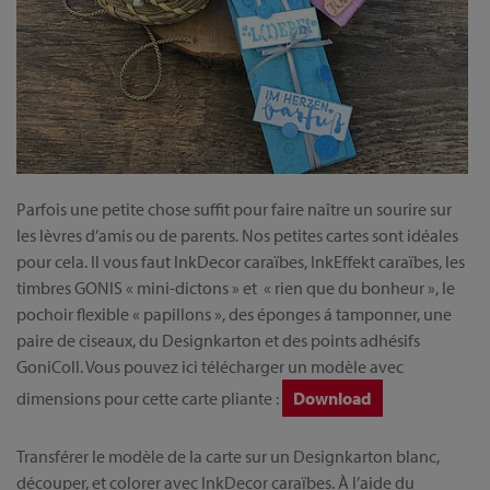
Parfois une petite chose suffit pour faire naître un sourire sur
les lèvres d’amis ou de parents. Nos petites cartes sont idéales
pour cela. Il vous faut InkDecor caraïbes, InkEffekt caraïbes, les
timbres GONIS « mini-dictons » et « rien que du bonheur », le
pochoir flexible « papillons », des éponges á tamponner, une
paire de ciseaux, du Designkarton et des points adhésifs
GoniColl. Vous pouvez ici télécharger un modèle avec
dimensions pour cette carte pliante :
Download
Transférer le modèle de la carte sur un Designkarton blanc,
découper, et colorer avec InkDecor caraïbes. À l’aide du