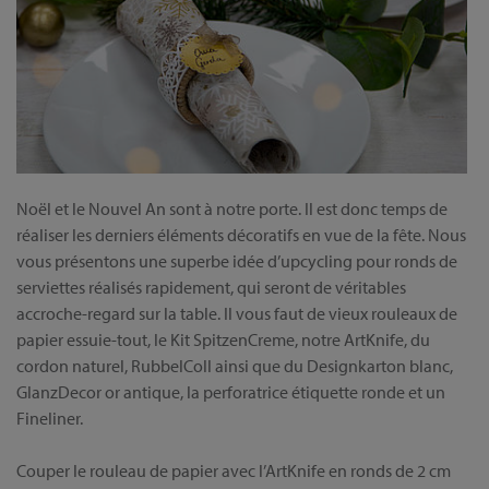
Noël et le Nouvel An sont à notre porte. Il est donc temps de
réaliser les derniers éléments décoratifs en vue de la fête. Nous
vous présentons une superbe idée d’upcycling pour ronds de
serviettes réalisés rapidement, qui seront de véritables
accroche-regard sur la table. Il vous faut de vieux rouleaux de
papier essuie-tout, le Kit SpitzenCreme, notre ArtKnife, du
cordon naturel, RubbelColl ainsi que du Designkarton blanc,
GlanzDecor or antique, la perforatrice étiquette ronde et un
Fineliner.
Couper le rouleau de papier avec l’ArtKnife en ronds de 2 cm