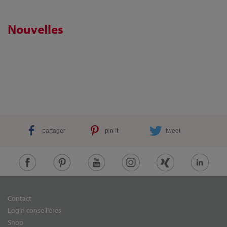
Nouvelles
partager
pin it
tweet
Contact
Login conseillères
Shop