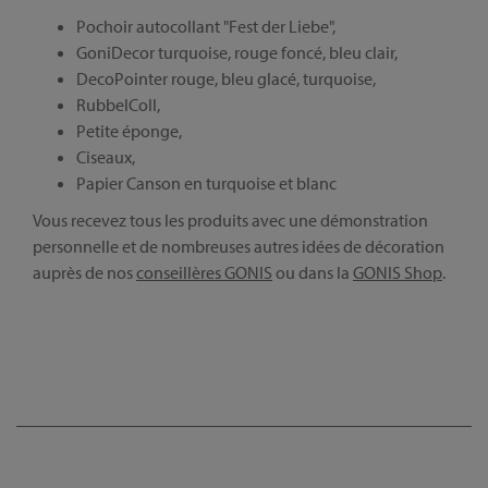
Pochoir autocollant "Fest der Liebe",
GoniDecor turquoise, rouge foncé, bleu clair,
CONSEILS :
DecoPointer rouge, bleu glacé, turquoise,
RubbelColl,
Petite éponge,
Ciseaux,
Papier Canson en turquoise et blanc
Vous recevez tous les produits avec une démonstration
personnelle et de nombreuses autres idées de décoration
auprès de nos
conseillères GONIS
ou dans la
GONIS Shop
.