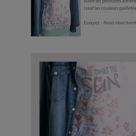
outre les peintures adhère
(sauf les couleurs paillet
Essayez – Nous vous mont