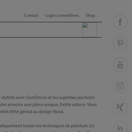
Contact
Login conseillères
Shop
styliste avec GoniDecor et les superbes pochoirs
tre armoire une pièce unique. Petite astuce : Vous
irt d’été génial au design floral.
ratiquement toutes les techniques de peinture. En