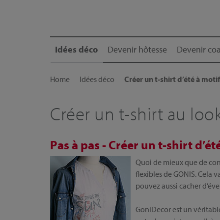
Idées déco
Devenir hôtesse
Devenir coa
Home
Idées déco
Créer un t-shirt d’été à motif
Créer un t-shirt au look
Pas à pas - Créer un t-shirt d’é
Quoi de mieux que de conc
flexibles de GONIS. Cela v
pouvez aussi cacher d’éven
GoniDecor est un véritabl