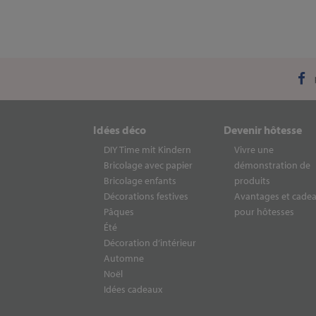
Idées déco
Devenir hôtesse
DIY Time mit Kindern
Vivre une
Bricolage avec papier
démonstration de
Bricolage enfants
produits
Décorations festives
Avantages et cade
Pâques
pour hôtesses
Été
Décoration d‘intérieur
Automne
Noël
Idées cadeaux