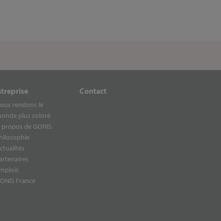
ntreprise
Contact
ous rendons le
onde plus coloré
 propos de GONIS
hilosophie
ctualités
artenaires
mplois
ONIS France