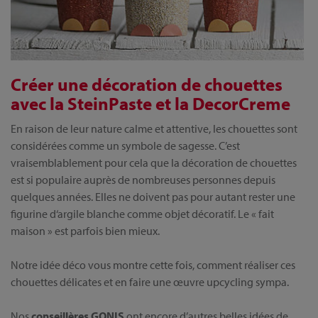
Créer une décoration de chouettes
avec la SteinPaste et la DecorCreme
En raison de leur nature calme et attentive, les chouettes sont
considérées comme un symbole de sagesse. C’est
vraisemblablement pour cela que la décoration de chouettes
est si populaire auprès de nombreuses personnes depuis
quelques années. Elles ne doivent pas pour autant rester une
figurine d‘argile blanche comme objet décoratif. Le « fait
maison » est parfois bien mieux.
Notre idée déco vous montre cette fois, comment réaliser ces
chouettes délicates et en faire une œuvre upcycling sympa.
Nos
conseillères GONIS
ont encore d’autres belles idées de