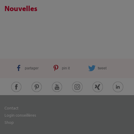
Nouvelles
partager
pin it
tweet
Contact
Login conseillères
Shop