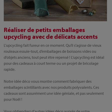
Réaliser de petits emballages
upcycling avec de délicats accents
L’upcycling fait fureur en ce moment. Qu’il s’agisse de vieux
rouleaux essuie-tout, d’emballages de boissons vides ou
d’objets anciens, tout peut être repensé ! L’upcycling est idéal
pour des cadeaux à court terme ou un projet de bricolage
rapide.
Notre idée déco vous montre comment fabriquer des
emballages scintillants avec nos produits polyvalents. Ces
cadeaux sont assurément une idée géniale, et pas seulement
pour Noël !
Vous obtiendrez d’autres idées déco auprès de votre