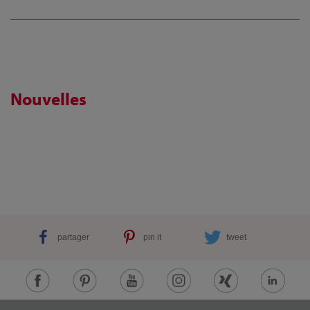
Nouvelles
partager
pin it
tweet