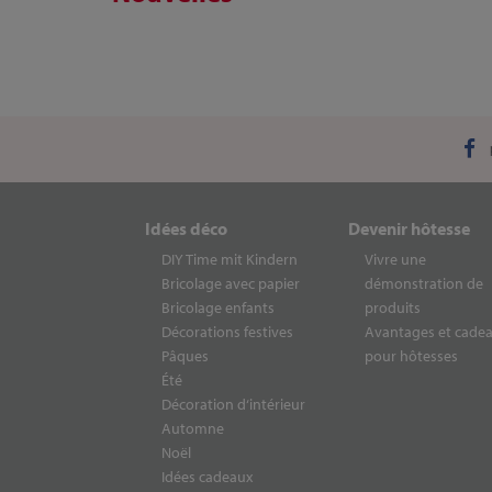
Idées déco
Devenir hôtesse
DIY Time mit Kindern
Vivre une
Bricolage avec papier
démonstration de
Bricolage enfants
produits
Décorations festives
Avantages et cade
Pâques
pour hôtesses
Été
Décoration d‘intérieur
Automne
Noël
Idées cadeaux