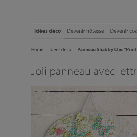
Idées déco
Devenir hôtesse
Devenir coa
Home
Idées déco
Panneau Shabby Chic "Prin
Joli panneau avec lett