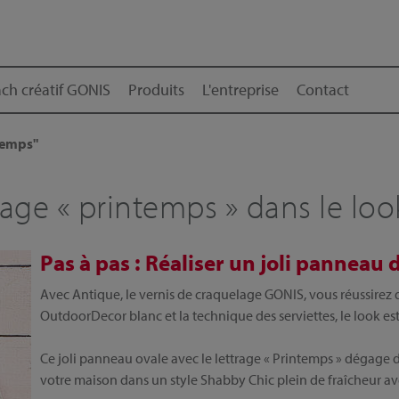
ch créatif GONIS
Produits
L'entreprise
Contact
temps"
rage « printemps » dans le lo
Pas à pas : Réaliser un joli panneau
Avec Antique, le vernis de craquelage GONIS, vous réussirez 
OutdoorDecor blanc et la technique des serviettes, le look es
Ce joli panneau ovale avec le lettrage « Printemps » dégag
votre maison dans un style Shabby Chic plein de fraîcheur avec