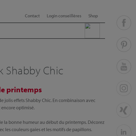
Contact
Login conseillères
Shop
ok Shabby Chic
 de printemps
de jolis effets Shabby Chic. En combinaison avec
t encore optimisé.
e de la bonne humeur au début du printemps. Décorez
 les couleurs gaies et les motifs de papillons.