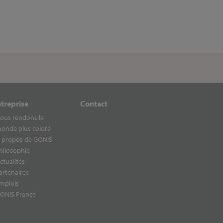
ntreprise
Contact
ous rendons le
onde plus coloré
 propos de GONIS
hilosophie
ctualités
artenaires
mplois
ONIS France