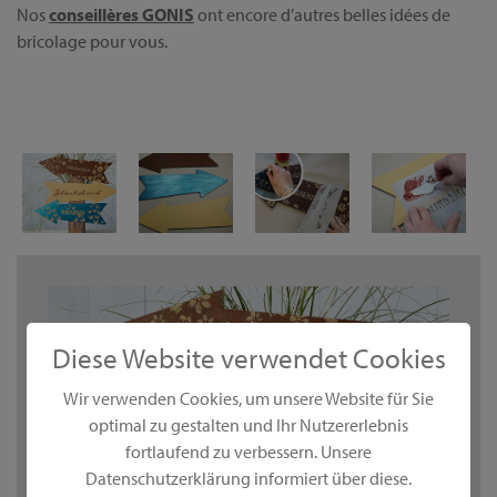
Nos
conseillères GONIS
ont encore d’autres belles idées de
bricolage pour vous.
Diese Website verwendet Cookies
Wir verwenden Cookies, um unsere Website für Sie
optimal zu gestalten und Ihr Nutzererlebnis
fortlaufend zu verbessern. Unsere
Datenschutzerklärung informiert über diese.