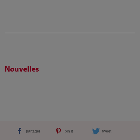
Nouvelles
partager
pin it
tweet