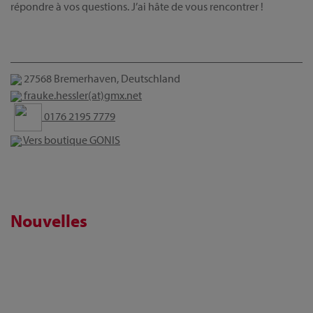
répondre à vos questions. J’ai hâte de vous rencontrer !
27568 Bremerhaven, Deutschland
frauke.hessler(at)gmx.net
0176 2195 7779
Vers boutique GONIS
Nouvelles