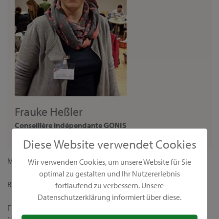
Frauke Heßler
Conseillère indépendante GONIS
Beraterin
Diese Website verwendet Cookies
Madame,
Wir verwenden Cookies, um unsere Website für Sie
optimal zu gestalten und Ihr Nutzererlebnis
Bienvenue sur ma page personnelle de conseillère GONIS !
fortlaufend zu verbessern. Unsere
Datenschutzerklärung informiert über diese.
Fidèle à la devise "Nous rendons le monde plus coloré",