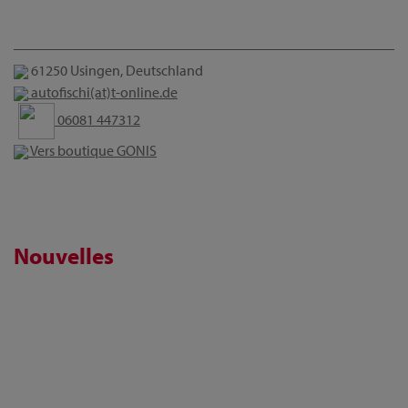
61250 Usingen, Deutschland
autofischi(at)t-online.de
06081 447312
Vers boutique GONIS
Nouvelles