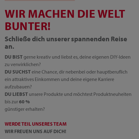
WIR MACHEN DIE WELT
BUNTER!
Schließe dich unserer spannenden Reise
an.
DU BIST
gerne kreativ und liebst es, deine eigenen DIY-Ideen
zu verwirklichen?
DU SUCHST
eine Chance, dir nebenbei oder hauptberuflich
ein attraktives Einkommen und deine eigene Karriere
aufzubauen?
DU LIEBST
unsere Produkte und möchtest Produktneuheiten
bis zur
60 %
günstiger erhalten?
WERDE TEIL UNSERES TEAM
WIR FREUEN UNS AUF DICH!