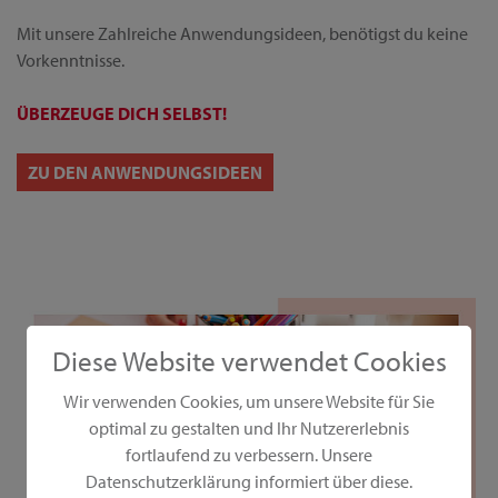
Mit unsere Zahlreiche Anwendungsideen, benötigst du keine
Vorkenntnisse.
ÜBERZEUGE DICH SELBST!
ZU DEN ANWENDUNGSIDEEN
Diese Website verwendet Cookies
Wir verwenden Cookies, um unsere Website für Sie
optimal zu gestalten und Ihr Nutzererlebnis
fortlaufend zu verbessern. Unsere
Datenschutzerklärung informiert über diese.