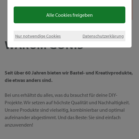
Alle Cookies freigeben
Nur notwendige Cookies
Datenschutzerklärung
WARUM GONIS
Seit über 60 Jahren bieten wir Bastel- und Kreativprodukte,
die etwas anders sind.
Bei uns erhältst du alles, was du brauchst für deine DIY-
Projekte. Wir setzen auf höchste Qualität und Nachhaltigkeit.
Unsere Produkte sind vielseitig, kombinierbar und optimal
aufeinander abgestimmt. Und das Beste: Sie sind einfach
anzuwenden!