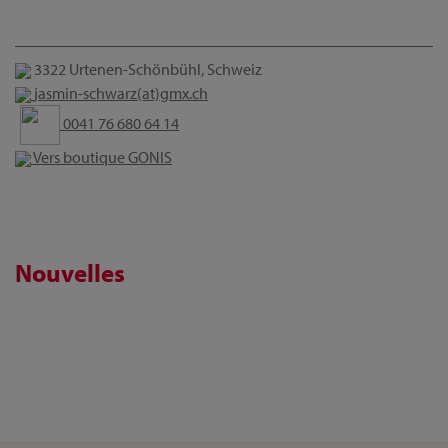
3322 Urtenen-Schönbühl, Schweiz
jasmin-schwarz(at)gmx.ch
0041 76 680 64 14
Vers boutique GONIS
Nouvelles