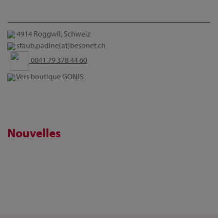
4914 Roggwil, Schweiz
staub.nadine(at)besonet.ch
0041 79 378 44 60
Vers boutique GONIS
Nouvelles