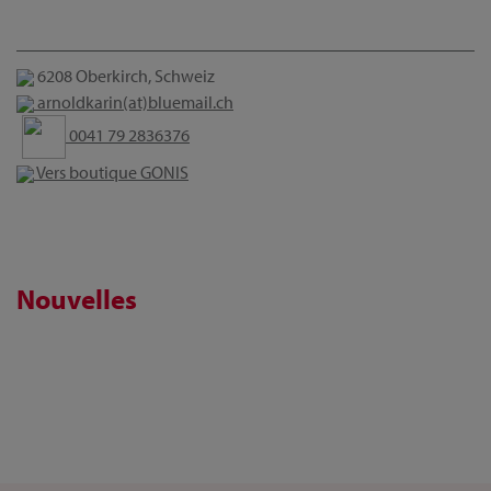
6208 Oberkirch, Schweiz
arnoldkarin(at)bluemail.ch
0041 79 2836376
Vers boutique GONIS
Nouvelles