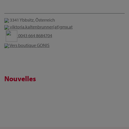
3341 Ybbsitz, Österreich
viktoria.kaltenbrunner(at)gmx.at
0043 664 8684704
Vers boutique GONIS
Nouvelles