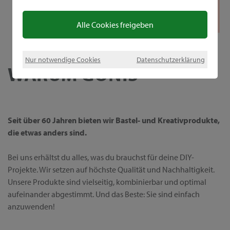
Alle Cookies freigeben
Nur notwendige Cookies
Datenschutzerklärung
WARUM GONIS
Seit über 60 Jahren bieten wir Bastel- und Kreativprodukte,
die etwas anders sind.
Bei uns erhältst du alles, was du brauchst für deine DIY-
Projekte. Wir setzen auf höchste Qualität und Nachhaltigkeit.
Unsere Produkte sind vielseitig, kombinierbar und optimal
aufeinander abgestimmt. Und das Beste: Sie sind einfach
anzuwenden!