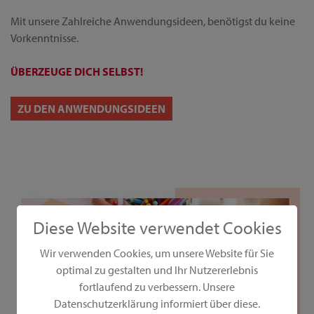
Mit unsere Zahlreiche Anwendungsideen, benötigst du keine
Vorkenntnisse.
ÜBERZEUGE DICH SELBST!
ZU DEN ANWENDUNGSIDEEN
Diese Website verwendet Cookies
Wir verwenden Cookies, um unsere Website für Sie
optimal zu gestalten und Ihr Nutzererlebnis
fortlaufend zu verbessern. Unsere
Datenschutzerklärung informiert über diese.