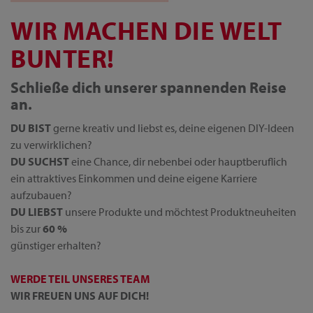
WIR MACHEN DIE WELT
BUNTER!
Schließe dich unserer spannenden Reise
an.
DU BIST
gerne kreativ und liebst es, deine eigenen DIY-Ideen
zu verwirklichen?
DU SUCHST
eine Chance, dir nebenbei oder hauptberuflich
ein attraktives Einkommen und deine eigene Karriere
aufzubauen?
DU LIEBST
unsere Produkte und möchtest Produktneuheiten
bis zur
60 %
günstiger erhalten?
WERDE TEIL UNSERES TEAM
WIR FREUEN UNS AUF DICH!