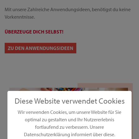
Mit unsere Zahlreiche Anwendungsideen, benötigst du keine
Vorkenntnisse.
ÜBERZEUGE DICH SELBST!
ZU DEN ANWENDUNGSIDEEN
Diese Website verwendet Cookies
Wir verwenden Cookies, um unsere Website für Sie
optimal zu gestalten und Ihr Nutzererlebnis
fortlaufend zu verbessern. Unsere
Datenschutzerklärung informiert über diese.