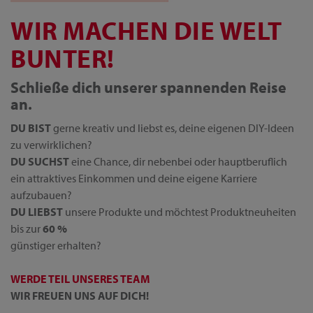
WIR MACHEN DIE WELT
BUNTER!
Schließe dich unserer spannenden Reise
an.
DU BIST
gerne kreativ und liebst es, deine eigenen DIY-Ideen
zu verwirklichen?
DU SUCHST
eine Chance, dir nebenbei oder hauptberuflich
ein attraktives Einkommen und deine eigene Karriere
aufzubauen?
DU LIEBST
unsere Produkte und möchtest Produktneuheiten
bis zur
60 %
günstiger erhalten?
WERDE TEIL UNSERES TEAM
WIR FREUEN UNS AUF DICH!