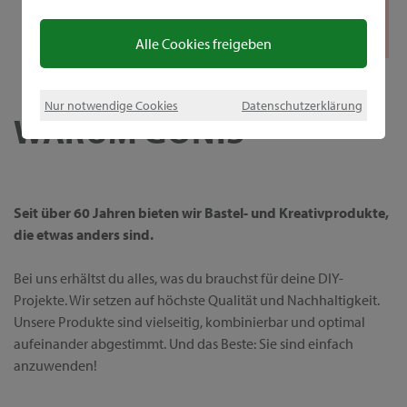
Alle Cookies freigeben
Nur notwendige Cookies
Datenschutzerklärung
WARUM GONIS
Seit über 60 Jahren bieten wir Bastel- und Kreativprodukte,
die etwas anders sind.
Bei uns erhältst du alles, was du brauchst für deine DIY-
Projekte. Wir setzen auf höchste Qualität und Nachhaltigkeit.
Unsere Produkte sind vielseitig, kombinierbar und optimal
aufeinander abgestimmt. Und das Beste: Sie sind einfach
anzuwenden!