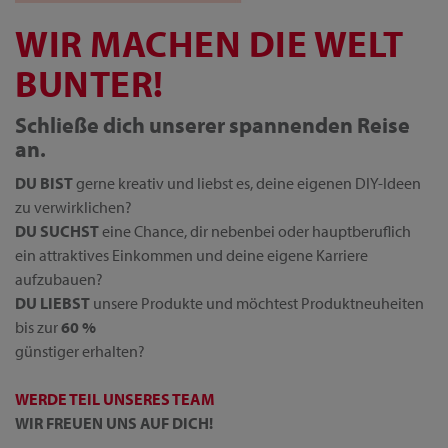
WIR MACHEN DIE WELT
BUNTER!
Schließe dich unserer spannenden Reise
an.
DU BIST
gerne kreativ und liebst es, deine eigenen DIY-Ideen
zu verwirklichen?
DU SUCHST
eine Chance, dir nebenbei oder hauptberuflich
ein attraktives Einkommen und deine eigene Karriere
aufzubauen?
DU LIEBST
unsere Produkte und möchtest Produktneuheiten
bis zur
60 %
günstiger erhalten?
WERDE TEIL UNSERES TEAM
WIR FREUEN UNS AUF DICH!