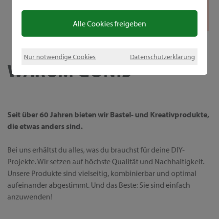
Alle Cookies freigeben
Nur notwendige Cookies
Datenschutzerklärung
WARUM GONIS
Seit über 60 Jahren bieten wir Bastel- und Kreativprodukte,
die etwas anders sind.
Bei uns erhältst du alles, was du brauchst für deine DIY-
Projekte. Wir setzen auf höchste Qualität und Nachhaltigkeit.
Unsere Produkte sind vielseitig, kombinierbar und optimal
aufeinander abgestimmt. Und das Beste: Sie sind einfach
anzuwenden!