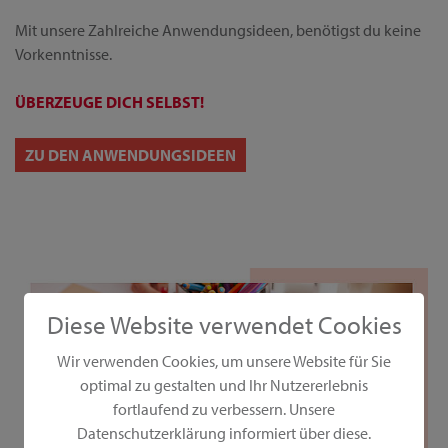
Mit unsere Zahlreiche Anwendungsideen, benötigst du keine
Vorkenntnisse.
ÜBERZEUGE DICH SELBST!
ZU DEN ANWENDUNGSIDEEN
Diese Website verwendet Cookies
Wir verwenden Cookies, um unsere Website für Sie
optimal zu gestalten und Ihr Nutzererlebnis
fortlaufend zu verbessern. Unsere
Datenschutzerklärung informiert über diese.